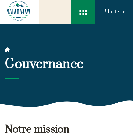

Billetterie

Gouvernance
Notre mission