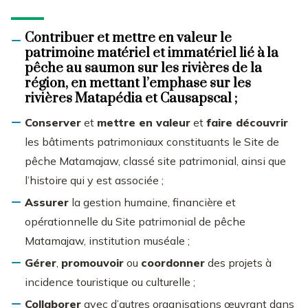
Contribuer
et
mettre en valeur
le
patrimoine matériel et immatériel lié à la
pêche au saumon sur les rivières de la
région, en mettant l’emphase sur les
rivières Matapédia et Causapscal ;
Conserver
et
mettre en valeur
et
faire découvrir
les bâtiments patrimoniaux constituants le Site de
pêche Matamajaw, classé site patrimonial, ainsi que
l’histoire qui y est associée ;
Assurer
la gestion humaine, financière et
opérationnelle du Site patrimonial de pêche
Matamajaw, institution muséale ;
Gérer
,
promouvoir
ou
coordonner
des projets à
incidence touristique ou culturelle ;
Collaborer
avec d’autres organisations œuvrant dans