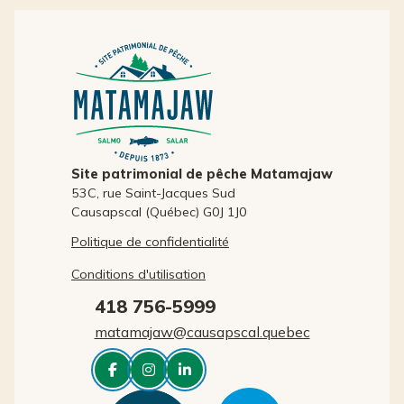
Site patrimonial de pêche Matamajaw
53C, rue Saint-Jacques Sud
Causapscal (Québec) G0J 1J0
Politique de confidentialité
Conditions d'utilisation
418 756-5999
matamajaw@causapscal.quebec


