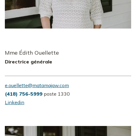
Mme Édith Ouellette
Directrice générale
e.ouellette@matamajaw.com
(418) 756-5999
poste 1330
Linkedin