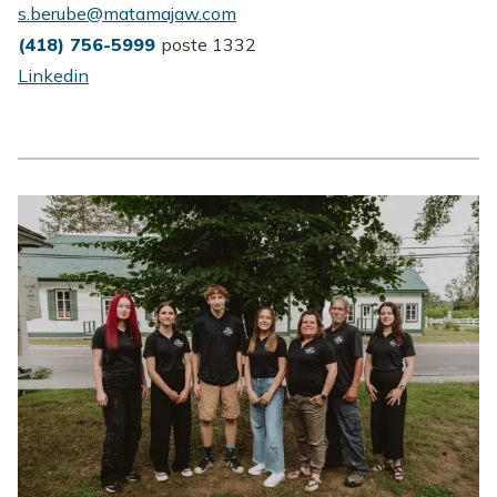
s.berube@matamajaw.com
(418) 756-5999
poste 1332
Linkedin