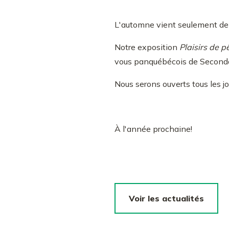
L'automne vient seulement de 
Notre exposition
Plaisirs de 
vous panquébécois de Seconda
Nous serons ouverts tous les j
À l'année prochaine!
Voir les actualités