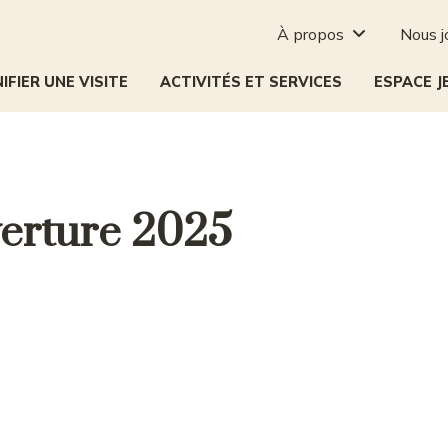
À propos
Nous j

IFIER UNE VISITE
ACTIVITÉS ET SERVICES
ESPACE J
verture 2025