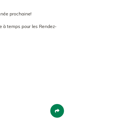
nnée prochaine!
te à temps pour les Rendez-
