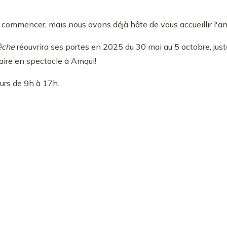
commencer, mais nous avons déjà hâte de vous accueillir l'a
pêche
réouvrira ses portes en 2025 du 30 mai au 5 octobre, jus
ire en spectacle à Amqui!
ours de 9h à 17h.